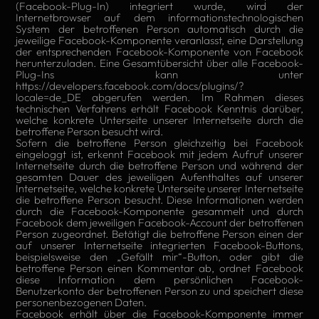
(Facebook-Plug-In) integriert wurde, wird der
Internetbrowser auf dem informationstechnologischen
System der betroffenen Person automatisch durch die
jeweilige Facebook-Komponente veranlasst, eine Darstellung
der entsprechenden Facebook-Komponente von Facebook
herunterzuladen. Eine Gesamtübersicht über alle Facebook-
Plug-Ins kann unter
https://developers.facebook.com/docs/plugins/?
locale=de_DE abgerufen werden. Im Rahmen dieses
technischen Verfahrens erhält Facebook Kenntnis darüber,
welche konkrete Unterseite unserer Internetseite durch die
betroffene Person besucht wird.
Sofern die betroffene Person gleichzeitig bei Facebook
eingeloggt ist, erkennt Facebook mit jedem Aufruf unserer
Internetseite durch die betroffene Person und während der
gesamten Dauer des jeweiligen Aufenthaltes auf unserer
Internetseite, welche konkrete Unterseite unserer Internetseite
die betroffene Person besucht. Diese Informationen werden
durch die Facebook-Komponente gesammelt und durch
Facebook dem jeweiligen Facebook-Account der betroffenen
Person zugeordnet. Betätigt die betroffene Person einen der
auf unserer Internetseite integrierten Facebook-Buttons,
beispielsweise den „Gefällt mir“-Button, oder gibt die
betroffene Person einen Kommentar ab, ordnet Facebook
diese Information dem persönlichen Facebook-
Benutzerkonto der betroffenen Person zu und speichert diese
personenbezogenen Daten.
Facebook erhält über die Facebook-Komponente immer