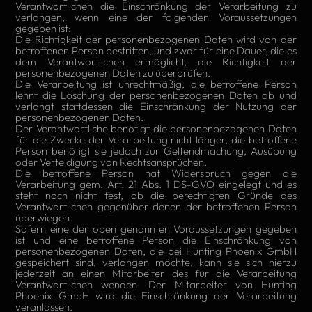
Verantwortlichen die Einschränkung der Verarbeitung zu
verlangen, wenn eine der folgenden Voraussetzungen
gegeben ist:
Die Richtigkeit der personenbezogenen Daten wird von der
betroffenen Person bestritten, und zwar für eine Dauer, die es
dem Verantwortlichen ermöglicht, die Richtigkeit der
personenbezogenen Daten zu überprüfen.
Die Verarbeitung ist unrechtmäßig, die betroffene Person
lehnt die Löschung der personenbezogenen Daten ab und
verlangt stattdessen die Einschränkung der Nutzung der
personenbezogenen Daten.
Der Verantwortliche benötigt die personenbezogenen Daten
für die Zwecke der Verarbeitung nicht länger, die betroffene
Person benötigt sie jedoch zur Geltendmachung, Ausübung
oder Verteidigung von Rechtsansprüchen.
Die betroffene Person hat Widerspruch gegen die
Verarbeitung gem. Art. 21 Abs. 1 DS-GVO eingelegt und es
steht noch nicht fest, ob die berechtigten Gründe des
Verantwortlichen gegenüber denen der betroffenen Person
überwiegen.
Sofern eine der oben genannten Voraussetzungen gegeben
ist und eine betroffene Person die Einschränkung von
personenbezogenen Daten, die bei Hunting Phoenix GmbH
gespeichert sind, verlangen möchte, kann sie sich hierzu
jederzeit an einen Mitarbeiter des für die Verarbeitung
Verantwortlichen wenden. Der Mitarbeiter von Hunting
Phoenix GmbH wird die Einschränkung der Verarbeitung
veranlassen.