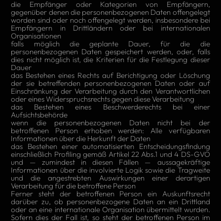
die Empfänger oder Kategorien von Empfängern,
gegenüber denen die personenbezogenen Daten offengelegt
worden sind oder noch offengelegt werden, insbesondere bei
Empfängern in Drittländern oder bei internationalen
Organisationen
falls möglich die geplante Dauer, für die die
personenbezogenen Daten gespeichert werden, oder, falls
dies nicht möglich ist, die Kriterien für die Festlegung dieser
Dauer
das Bestehen eines Rechts auf Berichtigung oder Löschung
der sie betreffenden personenbezogenen Daten oder auf
Einschränkung der Verarbeitung durch den Verantwortlichen
oder eines Widerspruchsrechts gegen diese Verarbeitung
das Bestehen eines Beschwerderechts bei einer
Aufsichtsbehörde
wenn die personenbezogenen Daten nicht bei der
betroffenen Person erhoben werden: Alle verfügbaren
Informationen über die Herkunft der Daten
das Bestehen einer automatisierten Entscheidungsfindung
einschließlich Profiling gemäß Artikel 22 Abs.1 und 4 DS-GVO
und — zumindest in diesen Fällen — aussagekräftige
Informationen über die involvierte Logik sowie die Tragweite
und die angestrebten Auswirkungen einer derartigen
Verarbeitung für die betroffene Person
Ferner steht der betroffenen Person ein Auskunftsrecht
darüber zu, ob personenbezogene Daten an ein Drittland
oder an eine internationale Organisation übermittelt wurden.
Sofern dies der Fall ist, so steht der betroffenen Person im