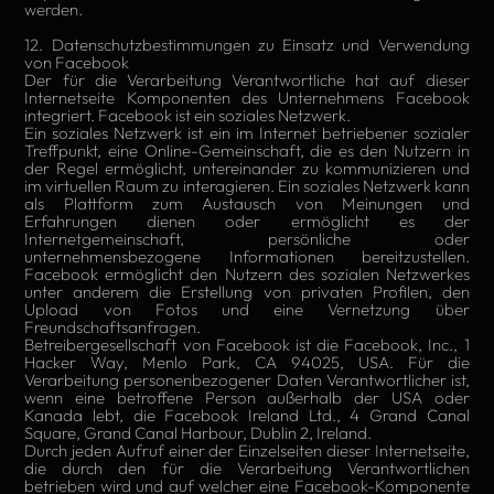
werden.
12. Datenschutzbestimmungen zu Einsatz und Verwendung
von Facebook
Der für die Verarbeitung Verantwortliche hat auf dieser
Internetseite Komponenten des Unternehmens Facebook
integriert. Facebook ist ein soziales Netzwerk.
Ein soziales Netzwerk ist ein im Internet betriebener sozialer
Treffpunkt, eine Online-Gemeinschaft, die es den Nutzern in
der Regel ermöglicht, untereinander zu kommunizieren und
im virtuellen Raum zu interagieren. Ein soziales Netzwerk kann
als Plattform zum Austausch von Meinungen und
Erfahrungen dienen oder ermöglicht es der
Internetgemeinschaft, persönliche oder
unternehmensbezogene Informationen bereitzustellen.
Facebook ermöglicht den Nutzern des sozialen Netzwerkes
unter anderem die Erstellung von privaten Profilen, den
Upload von Fotos und eine Vernetzung über
Freundschaftsanfragen.
Betreibergesellschaft von Facebook ist die Facebook, Inc., 1
Hacker Way, Menlo Park, CA 94025, USA. Für die
Verarbeitung personenbezogener Daten Verantwortlicher ist,
wenn eine betroffene Person außerhalb der USA oder
Kanada lebt, die Facebook Ireland Ltd., 4 Grand Canal
Square, Grand Canal Harbour, Dublin 2, Ireland.
Durch jeden Aufruf einer der Einzelseiten dieser Internetseite,
die durch den für die Verarbeitung Verantwortlichen
betrieben wird und auf welcher eine Facebook-Komponente