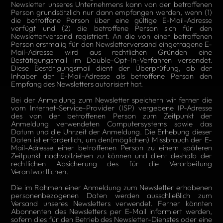
Newsletter unseres Unternehmens kann von der betroffenen
Person grundsätzlich nur dann empfangen werden, wenn (1)
die betroffene Person über eine gültige E-Mail-Adresse
verfügt und (2) die betroffene Person sich für den
Newsletterversand registriert. An die von einer betroffenen
Person erstmalig für den Newsletterversand eingetragene E-
Mail-Adresse wird aus rechtlichen Gründen eine
Bestätigungsmail im Double-Opt-In-Verfahren versendet.
Diese Bestätigungsmail dient der Überprüfung, ob der
Inhaber der E-Mail-Adresse als betroffene Person den
Empfang des Newsletters autorisiert hat.
Bei der Anmeldung zum Newsletter speichern wir ferner die
vom Internet-Service-Provider (ISP) vergebene IP-Adresse
des von der betroffenen Person zum Zeitpunkt der
Anmeldung verwendeten Computersystems sowie das
Datum und die Uhrzeit der Anmeldung. Die Erhebung dieser
Daten ist erforderlich, um den(möglichen) Missbrauch der E-
Mail-Adresse einer betroffenen Person zu einem späteren
Zeitpunkt nachvollziehen zu können und dient deshalb der
rechtlichen Absicherung des für die Verarbeitung
Verantwortlichen.
Die im Rahmen einer Anmeldung zum Newsletter erhobenen
personenbezogenen Daten werden ausschließlich zum
Versand unseres Newsletters verwendet. Ferner könnten
Abonnenten des Newsletters per E-Mail informiert werden,
sofern dies für den Betrieb des Newsletter-Dienstes oder eine