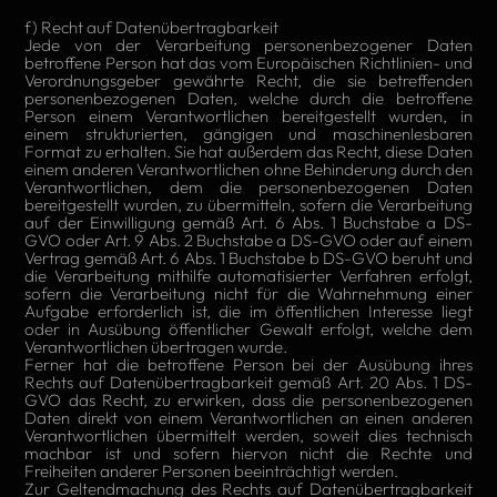
f) Recht auf Datenübertragbarkeit
Jede von der Verarbeitung personenbezogener Daten
betroffene Person hat das vom Europäischen Richtlinien- und
Verordnungsgeber gewährte Recht, die sie betreffenden
personenbezogenen Daten, welche durch die betroffene
Person einem Verantwortlichen bereitgestellt wurden, in
einem strukturierten, gängigen und maschinenlesbaren
Format zu erhalten. Sie hat außerdem das Recht, diese Daten
einem anderen Verantwortlichen ohne Behinderung durch den
Verantwortlichen, dem die personenbezogenen Daten
bereitgestellt wurden, zu übermitteln, sofern die Verarbeitung
auf der Einwilligung gemäß Art. 6 Abs. 1 Buchstabe a DS-
GVO oder Art. 9 Abs. 2 Buchstabe a DS-GVO oder auf einem
Vertrag gemäß Art. 6 Abs. 1 Buchstabe b DS-GVO beruht und
die Verarbeitung mithilfe automatisierter Verfahren erfolgt,
sofern die Verarbeitung nicht für die Wahrnehmung einer
Aufgabe erforderlich ist, die im öffentlichen Interesse liegt
oder in Ausübung öffentlicher Gewalt erfolgt, welche dem
Verantwortlichen übertragen wurde.
Ferner hat die betroffene Person bei der Ausübung ihres
Rechts auf Datenübertragbarkeit gemäß Art. 20 Abs. 1 DS-
GVO das Recht, zu erwirken, dass die personenbezogenen
Daten direkt von einem Verantwortlichen an einen anderen
Verantwortlichen übermittelt werden, soweit dies technisch
machbar ist und sofern hiervon nicht die Rechte und
Freiheiten anderer Personen beeinträchtigt werden.
Zur Geltendmachung des Rechts auf Datenübertragbarkeit