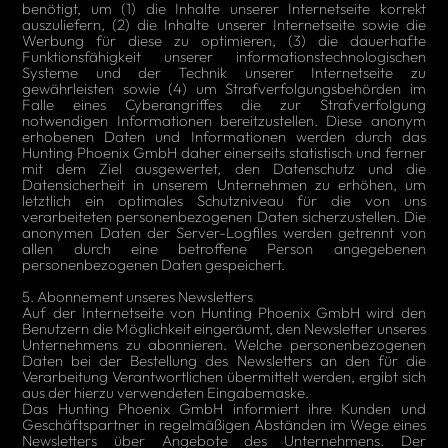
benötigt, um (1) die Inhalte unserer Internetseite korrekt
auszuliefern, (2) die Inhalte unserer Internetseite sowie die
Werbung für diese zu optimieren, (3) die dauerhafte
Funktionsfähigkeit unserer informationstechnologischen
Systeme und der Technik unserer Internetseite zu
gewährleisten sowie (4) um Strafverfolgungsbehörden im
Falle eines Cyberangriffes die zur Strafverfolgung
notwendigen Informationen bereitzustellen. Diese anonym
erhobenen Daten und Informationen werden durch das
Hunting Phoenix GmbH daher einerseits statistisch und ferner
mit dem Ziel ausgewertet, den Datenschutz und die
Datensicherheit in unserem Unternehmen zu erhöhen, um
letztlich ein optimales Schutzniveau für die von uns
verarbeiteten personenbezogenen Daten sicherzustellen. Die
anonymen Daten der Server-Logfiles werden getrennt von
allen durch eine betroffene Person angegebenen
personenbezogenen Daten gespeichert.
5. Abonnement unseres Newsletters
Auf der Internetseite von Hunting Phoenix GmbH wird den
Benutzern die Möglichkeit eingeräumt, den Newsletter unseres
Unternehmens zu abonnieren. Welche personenbezogenen
Daten bei der Bestellung des Newsletters an den für die
Verarbeitung Verantwortlichen übermittelt werden, ergibt sich
aus der hierzu verwendeten Eingabemaske.
Das Hunting Phoenix GmbH informiert ihre Kunden und
Geschäftspartner in regelmäßigen Abständen im Wege eines
Newsletters über Angebote des Unternehmens. Der