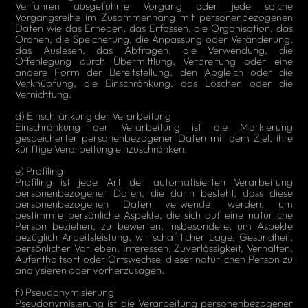
Verfahren ausgeführte Vorgang oder jede solche
Vorgangsreihe im Zusammenhang mit personenbezogenen
Daten wie das Erheben, das Erfassen, die Organisation, das
Ordnen, die Speicherung, die Anpassung oder Veränderung,
das Auslesen, das Abfragen, die Verwendung, die
Offenlegung durch Übermittlung, Verbreitung oder eine
andere Form der Bereitstellung, den Abgleich oder die
Verknüpfung, die Einschränkung, das Löschen oder die
Vernichtung.
d) Einschränkung der Verarbeitung
Einschränkung der Verarbeitung ist die Markierung
gespeicherter personenbezogener Daten mit dem Ziel, ihre
künftige Verarbeitung einzuschränken.
e) Profiling
Profiling ist jede Art der automatisierten Verarbeitung
personenbezogener Daten, die darin besteht, dass diese
personenbezogenen Daten verwendet werden, um
bestimmte persönliche Aspekte, die sich auf eine natürliche
Person beziehen, zu bewerten, insbesondere, um Aspekte
bezüglich Arbeitsleistung, wirtschaftlicher Lage, Gesundheit,
persönlicher Vorlieben, Interessen, Zuverlässigkeit, Verhalten,
Aufenthaltsort oder Ortswechsel dieser natürlichen Person zu
analysieren oder vorherzusagen.
f) Pseudonymisierung
Pseudonymisierung ist die Verarbeitung personenbezogener