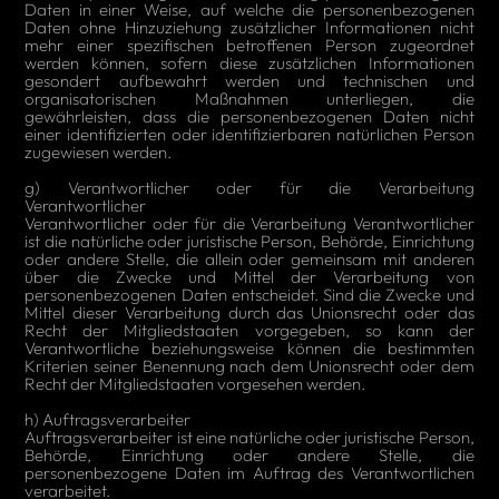
Daten in einer Weise, auf welche die personenbezogenen
Daten ohne Hinzuziehung zusätzlicher Informationen nicht
mehr einer spezifischen betroffenen Person zugeordnet
werden können, sofern diese zusätzlichen Informationen
gesondert aufbewahrt werden und technischen und
organisatorischen Maßnahmen unterliegen, die
gewährleisten, dass die personenbezogenen Daten nicht
einer identifizierten oder identifizierbaren natürlichen Person
zugewiesen werden.
g) Verantwortlicher oder für die Verarbeitung
Verantwortlicher
Verantwortlicher oder für die Verarbeitung Verantwortlicher
ist die natürliche oder juristische Person, Behörde, Einrichtung
oder andere Stelle, die allein oder gemeinsam mit anderen
über die Zwecke und Mittel der Verarbeitung von
personenbezogenen Daten entscheidet. Sind die Zwecke und
Mittel dieser Verarbeitung durch das Unionsrecht oder das
Recht der Mitgliedstaaten vorgegeben, so kann der
Verantwortliche beziehungsweise können die bestimmten
Kriterien seiner Benennung nach dem Unionsrecht oder dem
Recht der Mitgliedstaaten vorgesehen werden.
h) Auftragsverarbeiter
Auftragsverarbeiter ist eine natürliche oder juristische Person,
Behörde, Einrichtung oder andere Stelle, die
personenbezogene Daten im Auftrag des Verantwortlichen
verarbeitet.