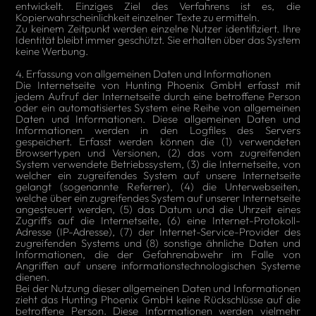
entwickelt. Einziges Ziel des Verfahrens ist es, die
Kopierwahrscheinlichkeit einzelner Texte zu ermitteln.
Zu keinem Zeitpunkt werden einzelne Nutzer identifiziert. Ihre
Identität bleibt immer geschützt. Sie erhalten über das System
keine Werbung.
4. Erfassung von allgemeinen Daten und Informationen
Die Internetseite von Hunting Phoenix GmbH erfasst mit
jedem Aufruf der Internetseite durch eine betroffene Person
oder ein automatisiertes System eine Reihe von allgemeinen
Daten und Informationen. Diese allgemeinen Daten und
Informationen werden in den Logfiles des Servers
gespeichert. Erfasst werden können die (1) verwendeten
Browsertypen und Versionen, (2) das vom zugreifenden
System verwendete Betriebssystem, (3) die Internetseite, von
welcher ein zugreifendes System auf unsere Internetseite
gelangt (sogenannte Referrer), (4) die Unterwebseiten,
welche über ein zugreifendes System auf unserer Internetseite
angesteuert werden, (5) das Datum und die Uhrzeit eines
Zugriffs auf die Internetseite, (6) eine Internet-Protokoll-
Adresse (IP-Adresse), (7) der Internet-Service-Provider des
zugreifenden Systems und (8) sonstige ähnliche Daten und
Informationen, die der Gefahrenabwehr im Falle von
Angriffen auf unsere informationstechnologischen Systeme
dienen.
Bei der Nutzung dieser allgemeinen Daten und Informationen
zieht das Hunting Phoenix GmbH keine Rückschlüsse auf die
betroffene Person. Diese Informationen werden vielmehr