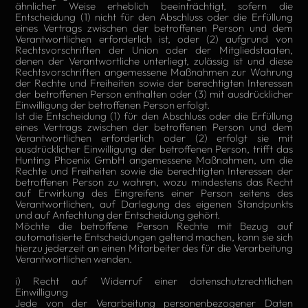
ähnlicher Weise erheblich beeinträchtigt, sofern die
Entscheidung (1) nicht für den Abschluss oder die Erfüllung
eines Vertrags zwischen der betroffenen Person und dem
Verantwortlichen erforderlich ist, oder (2) aufgrund von
Rechtsvorschriften der Union oder der Mitgliedstaaten,
denen der Verantwortliche unterliegt, zulässig ist und diese
Rechtsvorschriften angemessene Maßnahmen zur Wahrung
der Rechte und Freiheiten sowie der berechtigten Interessen
der betroffenen Person enthalten oder (3) mit ausdrücklicher
Einwilligung der betroffenen Person erfolgt.
Ist die Entscheidung (1) für den Abschluss oder die Erfüllung
eines Vertrags zwischen der betroffenen Person und dem
Verantwortlichen erforderlich oder (2) erfolgt sie mit
ausdrücklicher Einwilligung der betroffenen Person, trifft das
Hunting Phoenix GmbH angemessene Maßnahmen, um die
Rechte und Freiheiten sowie die berechtigten Interessen der
betroffenen Person zu wahren, wozu mindestens das Recht
auf Erwirkung des Eingreifens einer Person seitens des
Verantwortlichen, auf Darlegung des eigenen Standpunkts
und auf Anfechtung der Entscheidung gehört.
Möchte die betroffene Person Rechte mit Bezug auf
automatisierte Entscheidungen geltend machen, kann sie sich
hierzu jederzeit an einen Mitarbeiter des für die Verarbeitung
Verantwortlichen wenden.
i) Recht auf Widerruf einer datenschutzrechtlichen
Einwilligung
Jede von der Verarbeitung personenbezogener Daten