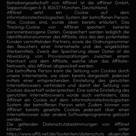
Betreibergesellschaft von Affilinet ist die affilinet GmbH,
Sapporobogen 6-8, 80637 München, Deutschland.
Affilinet setzt ein Cookie auf dem
informationstechnologischen System der betroffenen Person.
Was Cookies sind, wurde oben bereits erläutert. Das
Tracking-Cookie von Affilinet speichert keinerlei
personenbezogene Daten. Gespeichert werden lediglich die
Identifikationsnummer des Affiliate, also des den potentiellen
Kunden vermittelnden Partners, sowie die Ordnungsnummer
des Besuchers einer Internetseite und des angeklickten
Werbemittels. Zweck der Speicherung dieser Daten ist die
Abwicklung von Provisionszahlungen zwischen einem
Merchant und dem Affiliate, welche über das Affiliate-
Netzwerk, also Affilinet, abgewickelt werden.
Die betroffene Person kann die Setzung von Cookies durch
unsere Internetseite, wie oben bereits dargestellt, jederzeit
mittels einer entsprechenden Einstellung des genutzten
Internetbrowsers verhindern und damit der Setzung von
Cookies dauerhaft widersprechen. Eine solche Einstellung des
genutzten Internetbrowsers würde auch verhindern, dass
Affilinet ein Cookie auf dem informationstechnologischen
System der betroffenen Person setzt. Zudem können von
Affilinet bereits gesetzte Cookies jederzeit über einen
Internetbrowser oder andere Softwareprogramme gelöscht
werden.
Die geltenden Datenschutzbestimmungen von Affilinet
können unter
https://www.affili.net/de/footeritem/datenschutz abgerufen