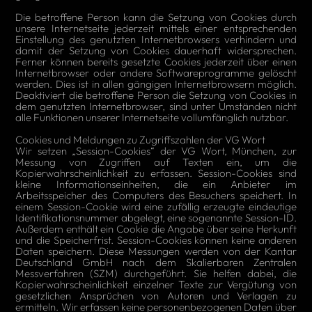
Die betroffene Person kann die Setzung von Cookies durch
unsere Internetseite jederzeit mittels einer entsprechenden
Einstellung des genutzten Internetbrowsers verhindern und
damit der Setzung von Cookies dauerhaft widersprechen.
Ferner können bereits gesetzte Cookies jederzeit über einen
Internetbrowser oder andere Softwareprogramme gelöscht
werden. Dies ist in allen gängigen Internetbrowsern möglich.
Deaktiviert die betroffene Person die Setzung von Cookies in
dem genutzten Internetbrowser, sind unter Umständen nicht
alle Funktionen unserer Internetseite vollumfänglich nutzbar.
Cookies und Meldungen zu Zugriffszahlen der VG Wort
Wir setzen „Session-Cookies“ der VG Wort, München, zur
Messung von Zugriffen auf Texten ein, um die
Kopierwahrscheinlichkeit zu erfassen. Session-Cookies sind
kleine Informationseinheiten, die ein Anbieter im
Arbeitsspeicher des Computers des Besuchers speichert. In
einem Session-Cookie wird eine zufällig erzeugte eindeutige
Identifikationsnummer abgelegt, eine sogenannte Session-ID.
Außerdem enthält ein Cookie die Angabe über seine Herkunft
und die Speicherfrist. Session-Cookies können keine anderen
Daten speichern. Diese Messungen werden von der Kantar
Deutschland GmbH nach dem Skalierbaren Zentralen
Messverfahren (SZM) durchgeführt. Sie helfen dabei, die
Kopierwahrscheinlichkeit einzelner Texte zur Vergütung von
gesetzlichen Ansprüchen von Autoren und Verlagen zu
ermitteln. Wir erfassen keine personenbezogenen Daten über