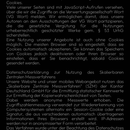
Cookies.
Viele unserer Seiten sind mit JavaScript-Aufrufen versehen,
über die wir die Zugriffe an die Verwertungsgesellschaft Wort
(VG Wort) melden. Wir ermöglichen damit, dass unsere
Autoren an den Ausschüttungen der VG Wort partizipieren,
die die gesetzliche Vergütung für die Nutzungen
urheberrechtlich geschützter Werke gem. § 53 UrhG
sicherstellen.
Eine Nutzung unserer Angebote ist auch ohne Cookies
möglich. Die meisten Browser sind so eingestellt, dass sie
Cookies automatisch akzeptieren. Sie können das Speichern
von Cookies jedoch deaktivieren oder Ihren Browser so
einstellen, dass er Sie benachrichtigt, sobald Cookies
gesendet werden.
Datenschutzerklärung zur Nutzung des Skalierbaren
Zentralen Messverfahrens
Unsere Website und unser mobiles Webangebot nutzen das
„Skalierbare Zentrale Messverfahren“ (SZM) der Kantar
Deutschland GmbH für die Ermittlung statistischer Kennwerte
zur Ermittlung der Kopierwahrscheinlichkeit von Texten.
Dabei werden anonyme Messwerte erhoben. Die
Zugriffszahlenmessung verwendet zur Wiedererkennung von
Computersystemen alternativ ein Session-Cookie oder eine
Signatur, die aus verschiedenen automatisch übertragenen
Informationen Ihres Browsers erstellt wird. IP-Adressen
werden nur in anonymisierter Form verarbeitet.
Das Verfahren wurde unter der Beachtung des Datenschutzes