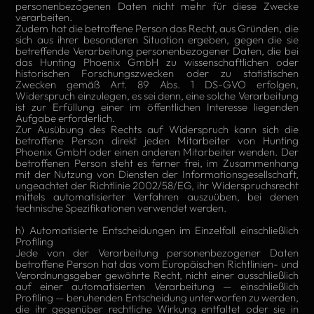
personenbezogenen Daten nicht mehr für diese Zwecke
verarbeiten.
Zudem hat die betroffene Person das Recht, aus Gründen, die
sich aus ihrer besonderen Situation ergeben, gegen die sie
betreffende Verarbeitung personenbezogener Daten, die bei
das Hunting Phoenix GmbH zu wissenschaftlichen oder
historischen Forschungszwecken oder zu statistischen
Zwecken gemäß Art. 89 Abs. 1 DS-GVO erfolgen,
Widerspruch einzulegen, es sei denn, eine solche Verarbeitung
ist zur Erfüllung einer im öffentlichen Interesse liegenden
Aufgabe erforderlich.
Zur Ausübung des Rechts auf Widerspruch kann sich die
betroffene Person direkt jeden Mitarbeiter von Hunting
Phoenix GmbH oder einen anderen Mitarbeiter wenden. Der
betroffenen Person steht es ferner frei, im Zusammenhang
mit der Nutzung von Diensten der Informationsgesellschaft,
ungeachtet der Richtlinie 2002/58/EG, ihr Widerspruchsrecht
mittels automatisierter Verfahren auszuüben, bei denen
technische Spezifikationen verwendet werden.
h) Automatisierte Entscheidungen im Einzelfall einschließlich
Profiling
Jede von der Verarbeitung personenbezogener Daten
betroffene Person hat das vom Europäischen Richtlinien- und
Verordnungsgeber gewährte Recht, nicht einer ausschließlich
auf einer automatisierten Verarbeitung — einschließlich
Profiling — beruhenden Entscheidung unterworfen zu werden,
die ihr gegenüber rechtliche Wirkung entfaltet oder sie in