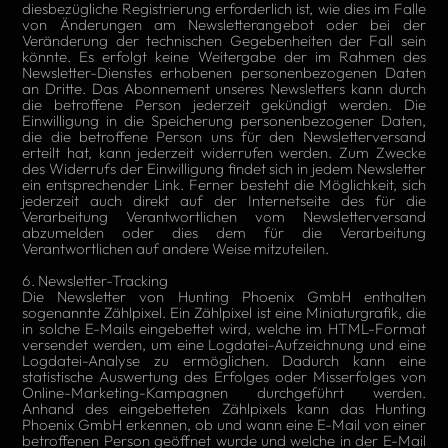
diesbezügliche Registrierung erforderlich ist, wie dies im Falle
von Änderungen am Newsletterangebot oder bei der
Veränderung der technischen Gegebenheiten der Fall sein
könnte. Es erfolgt keine Weitergabe der im Rahmen des
Newsletter-Dienstes erhobenen personenbezogenen Daten
an Dritte. Das Abonnement unseres Newsletters kann durch
die betroffene Person jederzeit gekündigt werden. Die
Einwilligung in die Speicherung personenbezogener Daten,
die die betroffene Person uns für den Newsletterversand
erteilt hat, kann jederzeit widerrufen werden. Zum Zwecke
des Widerrufs der Einwilligung findet sich in jedem Newsletter
ein entsprechender Link. Ferner besteht die Möglichkeit, sich
jederzeit auch direkt auf der Internetseite des für die
Verarbeitung Verantwortlichen vom Newsletterversand
abzumelden oder dies dem für die Verarbeitung
Verantwortlichen auf andere Weise mitzuteilen.
6. Newsletter-Tracking
Die Newsletter von Hunting Phoenix GmbH enthalten
sogenannte Zählpixel. Ein Zählpixel ist eine Miniaturgrafik, die
in solche E-Mails eingebettet wird, welche im HTML-Format
versendet werden, um eine Logdatei-Aufzeichnung und eine
Logdatei-Analyse zu ermöglichen. Dadurch kann eine
statistische Auswertung des Erfolges oder Misserfolges von
Online-Marketing-Kampagnen durchgeführt werden.
Anhand des eingebetteten Zählpixels kann das Hunting
Phoenix GmbH erkennen, ob und wann eine E-Mail von einer
betroffenen Person geöffnet wurde und welche in der E-Mail