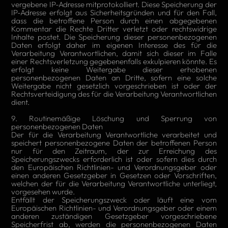
vergebene IP-Adresse mitprotokolliert. Diese Speicherung der
IP-Adresse erfolgt aus Sicherheitsgründen und für den Fall,
dass die betroffene Person durch einen abgegebenen
Kommentar die Rechte Dritter verletzt oder rechtswidrige
Inhalte postet. Die Speicherung dieser personenbezogenen
Daten erfolgt daher im eigenen Interesse des für die
Verarbeitung Verantwortlichen, damit sich dieser im Falle
einer Rechtsverletzung gegebenenfalls exkulpieren könnte. Es
erfolgt keine Weitergabe dieser erhobenen
personenbezogenen Daten an Dritte, sofern eine solche
Weitergabe nicht gesetzlich vorgeschrieben ist oder der
Rechtsverteidigung des für die Verarbeitung Verantwortlichen
dient.
9. Routinemäßige Löschung und Sperrung von
personenbezogenen Daten
Der für die Verarbeitung Verantwortliche verarbeitet und
speichert personenbezogene Daten der betroffenen Person
nur für den Zeitraum, der zur Erreichung des
Speicherungszwecks erforderlich ist oder sofern dies durch
den Europäischen Richtlinien- und Verordnungsgeber oder
einen anderen Gesetzgeber in Gesetzen oder Vorschriften,
welchen der für die Verarbeitung Verantwortliche unterliegt,
vorgesehen wurde.
Entfällt der Speicherungszweck oder läuft eine vom
Europäischen Richtlinien- und Verordnungsgeber oder einem
anderen zuständigen Gesetzgeber vorgeschriebene
Speicherfrist ab, werden die personenbezogenen Daten