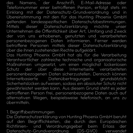
des Namens, der Anschrift, E-Mail-Adresse oder
Telefonnummer einer betroffenen Person, erfolgt stets im
Einklang mit der Datenschutz-Grundverordnung und in
Übereinstimmung mit den für das Hunting Phoenix GmbH
geltenden landesspezifischen Datenschutzbestimmungen.
Mittels dieser Datenschutzerklärung möchte unser
Unternehmen die Öffentlichkeit über Art, Umfang und Zweck
der von uns erhobenen, genutzten und verarbeiteten
personenbezogenen Daten informieren. Ferner werden
betroffene Personen mittels dieser Datenschutzerklärung
über die ihnen zustehenden Rechte aufgeklärt.
Das Hunting Phoenix GmbH hat als für die Verarbeitung
Verantwortlicher zahlreiche technische und organisatorische
Maßnahmen umgesetzt, um einen möglichst lückenlosen
Schutz der über diese Internetseite verarbeiteten
personenbezogenen Daten sicherzustellen. Dennoch können
Internetbasierte Datenübertragungen grundsätzlich
Sicherheitslücken aufweisen, sodass ein absoluter Schutz nicht
gewährleistet werden kann. Aus diesem Grund steht es jeder
betroffenen Person frei, personenbezogene Daten auch auf
alternativen Wegen, beispielsweise telefonisch, an uns zu
übermitteln.
1. Begriffsbestimmungen
Die Datenschutzerklärung von Hunting Phoenix GmbH beruht
auf den Begrifflichkeiten, die durch den Europäischen
Richtlinien- und Verordnungsgeber beim Erlass der
Datenschutz-Grundverordnung (DS-GVO) verwendet