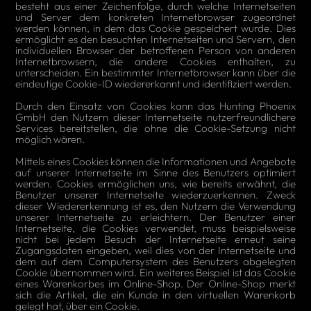
besteht aus einer Zeichenfolge, durch welche Internetseiten
und Server dem konkreten Internetbrowser zugeordnet
werden können, in dem das Cookie gespeichert wurde. Dies
ermöglicht es den besuchten Internetseiten und Servern, den
individuellen Browser der betroffenen Person von anderen
Internetbrowsern, die andere Cookies enthalten, zu
unterscheiden. Ein bestimmter Internetbrowser kann über die
eindeutige Cookie-ID wiedererkannt und identifiziert werden.
Durch den Einsatz von Cookies kann das Hunting Phoenix
GmbH den Nutzern dieser Internetseite nutzerfreundlichere
Services bereitstellen, die ohne die Cookie-Setzung nicht
möglich wären.
Mittels eines Cookies können die Informationen und Angebote
auf unserer Internetseite im Sinne des Benutzers optimiert
werden. Cookies ermöglichen uns, wie bereits erwähnt, die
Benutzer unserer Internetseite wiederzuerkennen. Zweck
dieser Wiedererkennung ist es, den Nutzern die Verwendung
unserer Internetseite zu erleichtern. Der Benutzer einer
Internetseite, die Cookies verwendet, muss beispielsweise
nicht bei jedem Besuch der Internetseite erneut seine
Zugangsdaten eingeben, weil dies von der Internetseite und
dem auf dem Computersystem des Benutzers abgelegten
Cookie übernommen wird. Ein weiteres Beispiel ist das Cookie
eines Warenkorbes im Online-Shop. Der Online-Shop merkt
sich die Artikel, die ein Kunde in den virtuellen Warenkorb
gelegt hat, über ein Cookie.