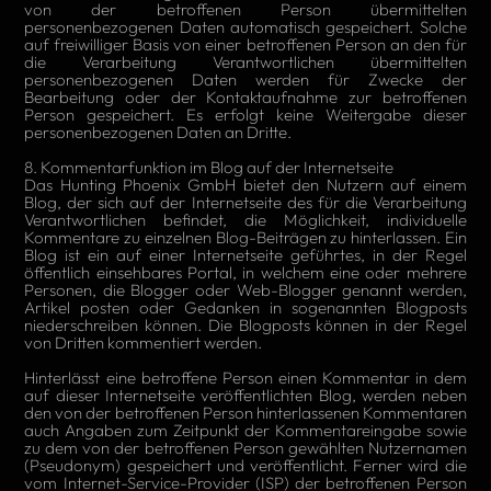
von der betroffenen Person übermittelten
personenbezogenen Daten automatisch gespeichert. Solche
auf freiwilliger Basis von einer betroffenen Person an den für
die Verarbeitung Verantwortlichen übermittelten
personenbezogenen Daten werden für Zwecke der
Bearbeitung oder der Kontaktaufnahme zur betroffenen
Person gespeichert. Es erfolgt keine Weitergabe dieser
personenbezogenen Daten an Dritte.
8. Kommentarfunktion im Blog auf der Internetseite
Das Hunting Phoenix GmbH bietet den Nutzern auf einem
Blog, der sich auf der Internetseite des für die Verarbeitung
Verantwortlichen befindet, die Möglichkeit, individuelle
Kommentare zu einzelnen Blog-Beiträgen zu hinterlassen. Ein
Blog ist ein auf einer Internetseite geführtes, in der Regel
öffentlich einsehbares Portal, in welchem eine oder mehrere
Personen, die Blogger oder Web-Blogger genannt werden,
Artikel posten oder Gedanken in sogenannten Blogposts
niederschreiben können. Die Blogposts können in der Regel
von Dritten kommentiert werden.
Hinterlässt eine betroffene Person einen Kommentar in dem
auf dieser Internetseite veröffentlichten Blog, werden neben
den von der betroffenen Person hinterlassenen Kommentaren
auch Angaben zum Zeitpunkt der Kommentareingabe sowie
zu dem von der betroffenen Person gewählten Nutzernamen
(Pseudonym) gespeichert und veröffentlicht. Ferner wird die
vom Internet-Service-Provider (ISP) der betroffenen Person