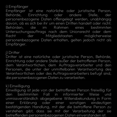
i) Empfänger
Empfänger ist eine natürliche oder juristische Person,
Behörde, Einrichtung oder andere Stelle, der
personenbezogene Daten offengelegt werden, unabhängig
davon, ob es sich bei ihr um einen Dritten handelt oder nicht.
Behörden, die im Rahmen eines bestimmten
Untersuchungsauftrags nach dem Unionsrecht oder dem
Recht der Mitgliedstaaten möglicherweise
personenbezogene Daten erhalten, gelten jedoch nicht als
Empfänger.
j) Dritter
Dritter ist eine natürliche oder juristische Person, Behörde,
Einrichtung oder andere Stelle außer der betroffenen Person,
dem Verantwortlichen, dem Auftragsverarbeiter und den
Personen, die unter der unmittelbaren Verantwortung des
Verantwortlichen oder des Auftragsverarbeiters befugt sind,
die personenbezogenen Daten zu verarbeiten.
k) Einwilligung
Einwilligung ist jede von der betroffenen Person freiwillig für
den bestimmten Fall in informierter Weise und
unmissverständlich abgegebene Willensbekundung in Form
einer Erklärung oder einer sonstigen eindeutigen
bestätigenden Handlung, mit der die betroffene Person zu
verstehen gibt, dass sie mit der Verarbeitung der sie
betreffenden personenbezogenen Daten einverstanden ist.