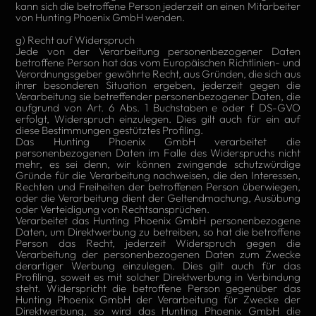
kann sich die betroffene Person jederzeit an einen Mitarbeiter
von Hunting Phoenix GmbH wenden.
g) Recht auf Widerspruch
Jede von der Verarbeitung personenbezogener Daten
betroffene Person hat das vom Europäischen Richtlinien- und
Verordnungsgeber gewährte Recht, aus Gründen, die sich aus
ihrer besonderen Situation ergeben, jederzeit gegen die
Verarbeitung sie betreffender personenbezogener Daten, die
aufgrund von Art. 6 Abs. 1 Buchstaben e oder f DS-GVO
erfolgt, Widerspruch einzulegen. Dies gilt auch für ein auf
diese Bestimmungen gestütztes Profiling.
Das Hunting Phoenix GmbH verarbeitet die
personenbezogenen Daten im Falle des Widerspruchs nicht
mehr, es sei denn, wir können zwingende schutzwürdige
Gründe für die Verarbeitung nachweisen, die den Interessen,
Rechten und Freiheiten der betroffenen Person überwiegen,
oder die Verarbeitung dient der Geltendmachung, Ausübung
oder Verteidigung von Rechtsansprüchen.
Verarbeitet das Hunting Phoenix GmbH personenbezogene
Daten, um Direktwerbung zu betreiben, so hat die betroffene
Person das Recht, jederzeit Widerspruch gegen die
Verarbeitung der personenbezogenen Daten zum Zwecke
derartiger Werbung einzulegen. Dies gilt auch für das
Profiling, soweit es mit solcher Direktwerbung in Verbindung
steht. Widerspricht die betroffene Person gegenüber das
Hunting Phoenix GmbH der Verarbeitung für Zwecke der
Direktwerbung, so wird das Hunting Phoenix GmbH die