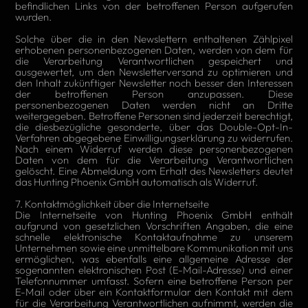
befindlichen Links von der betroffenen Person aufgerufen
wurden.
Solche über die in den Newslettern enthaltenen Zählpixel
erhobenen personenbezogenen Daten, werden von dem für
die Verarbeitung Verantwortlichen gespeichert und
ausgewertet, um den Newsletterversand zu optimieren und
den Inhalt zukünftiger Newsletter noch besser den Interessen
der betroffenen Person anzupassen. Diese
personenbezogenen Daten werden nicht an Dritte
weitergegeben. Betroffene Personen sind jederzeit berechtigt,
die diesbezügliche gesonderte, über das Double-Opt-In-
Verfahren abgegebene Einwilligungserklärung zu widerrufen.
Nach einem Widerruf werden diese personenbezogenen
Daten von dem für die Verarbeitung Verantwortlichen
gelöscht. Eine Abmeldung vom Erhalt des Newsletters deutet
das Hunting Phoenix GmbH automatisch als Widerruf.
7. Kontaktmöglichkeit über die Internetseite
Die Internetseite von Hunting Phoenix GmbH enthält
aufgrund von gesetzlichen Vorschriften Angaben, die eine
schnelle elektronische Kontaktaufnahme zu unserem
Unternehmen sowie eine unmittelbare Kommunikation mit uns
ermöglichen, was ebenfalls eine allgemeine Adresse der
sogenannten elektronischen Post (E-Mail-Adresse) und einer
Telefonnummer umfasst. Sofern eine betroffene Person per
E-Mail oder über ein Kontaktformular den Kontakt mit dem
für die Verarbeitung Verantwortlichen aufnimmt, werden die