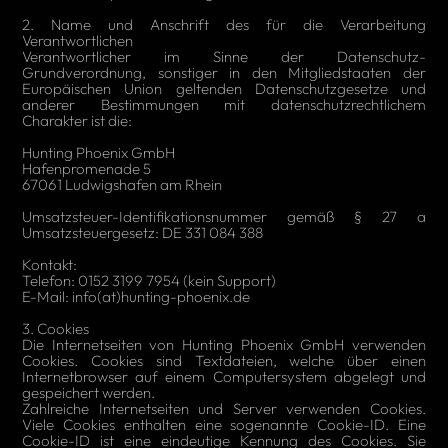
2. Name und Anschrift des für die Verarbeitung
Verantwortlichen
Verantwortlicher im Sinne der Datenschutz-
Grundverordnung, sonstiger in den Mitgliedstaaten der
Europäischen Union geltenden Datenschutzgesetze und
anderer Bestimmungen mit datenschutzrechtlichem
Charakter ist die:
Hunting Phoenix GmbH
Hafenpromenade 5
67061 Ludwigshafen am Rhein
Umsatzsteuer-Identifikationsnummer gemäß § 27 a
Umsatzsteuergesetz: DE 331 084 388
Kontakt:
Telefon: 0152 3199 7954 (kein Support)
E-Mail: info(at)hunting-phoenix.de
3. Cookies
Die Internetseiten von Hunting Phoenix GmbH verwenden
Cookies. Cookies sind Textdateien, welche über einen
Internetbrowser auf einem Computersystem abgelegt und
gespeichert werden.
Zahlreiche Internetseiten und Server verwenden Cookies.
Viele Cookies enthalten eine sogenannte Cookie-ID. Eine
Cookie-ID ist eine eindeutige Kennung des Cookies. Sie