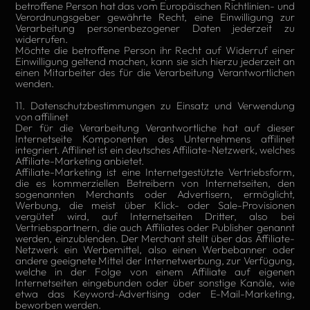
betroffene Person hat das vom Europäischen Richtlinien- und
Verordnungsgeber gewährte Recht, eine Einwilligung zur
Verarbeitung personenbezogener Daten jederzeit zu
widerrufen.
Möchte die betroffene Person ihr Recht auf Widerruf einer
Einwilligung geltend machen, kann sie sich hierzu jederzeit an
einen Mitarbeiter des für die Verarbeitung Verantwortlichen
wenden.
11. Datenschutzbestimmungen zu Einsatz und Verwendung
von affilinet
Der für die Verarbeitung Verantwortliche hat auf dieser
Internetseite Komponenten des Unternehmens affilinet
integriert. Affilinet ist ein deutsches Affiliate-Netzwerk, welches
Affiliate-Marketing anbietet.
Affiliate-Marketing ist eine Internetgestützte Vertriebsform,
die es kommerziellen Betreibern von Internetseiten, den
sogenannten Merchants oder Advertisern, ermöglicht,
Werbung, die meist über Klick- oder Sale-Provisionen
vergütet wird, auf Internetseiten Dritter, also bei
Vertriebspartnern, die auch Affiliates oder Publisher genannt
werden, einzublenden. Der Merchant stellt über das Affiliate-
Netzwerk ein Werbemittel, also einen Werbebanner oder
andere geeignete Mittel der Internetwerbung, zur Verfügung,
welche in der Folge von einem Affiliate auf eigenen
Internetseiten eingebunden oder über sonstige Kanäle, wie
etwa das Keyword-Advertising oder E-Mail-Marketing,
beworben werden.