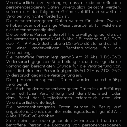
Verantwortlichen zu verlangen, dass die sie betreffenden
personenbezogenen Daten unverzüglich gelöscht werden,
sofern einer der folgenden Gründe zutrifft und soweit die
Verarbeitung nicht erforderlich ist:
Die personenbezogenen Daten wurden für solche Zwecke
erhoben oder auf sonstige Weise verarbeitet, für welche sie
nicht mehr notwendig sind.
Die betroffene Person widerruft ihre Einwilligung, auf die sich
die Verarbeitung gemäß Art. 6 Abs. 1 Buchstabe a DS-GVO
oder Art. 9 Abs. 2 Buchstabe a DS-GVO stützte, und es fehlt
an einer anderweitigen Rechtsgrundlage für die
Verarbeitung.
Die betroffene Person legt gemäß Art. 21 Abs. 1 DS-GVO
Widerspruch gegen die Verarbeitung ein, und es liegen keine
vorrangigen berechtigten Gründe für die Verarbeitung vor,
oder die betroffene Person legt gemäß Art. 21 Abs. 2 DS-GVO
Widerspruch gegen die Verarbeitung ein.
Die personenbezogenen Daten wurden unrechtmäßig
verarbeitet.
Die Löschung der personenbezogenen Daten ist zur Erfüllung
einer rechtlichen Verpflichtung nach dem Unionsrecht oder
dem Recht der Mitgliedstaaten erforderlich, dem der
Verantwortliche unterliegt.
Die personenbezogenen Daten wurden in Bezug auf
angebotene Dienste der Informationsgesellschaft gemäß Art.
8 Abs. 1 DS-GVO erhoben.
Sofern einer der oben genannten Gründe zutrifft und eine
betroffene Person die Löschung von personenbezogenen