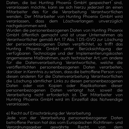
Daten, die bei Hunting Phoenix GmbH gespeichert sind,
veranlassen möchte, kann sie sich hierzu jederzeit an einen
Mitarbeiter des für die Verarbeitung Verantwortlichen
wenden. Der Mitarbeiter von Hunting Phoenix GmbH wird
veranlassen, dass dem Löschverlangen unverzüglich
nachgekommen wird.
Wurden die personenbezogenen Daten von Hunting Phoenix
GmbH öffentlich gemacht und ist unser Unternehmen als
Verantwortlicher gemäß Art. 17 Abs. 1 DS-GVO zur Löschung
der personenbezogenen Daten verpflichtet, so trifft das
Hunting Phoenix GmbH unter Berücksichtigung der
verfügbaren Technologie und der Implementierungskosten
angemessene Maßnahmen, auch technischer Art, um andere
für die Datenverarbeitung Verantwortliche, welche die
veröffentlichten personenbezogenen Daten verarbeiten,
darüber in Kenntnis zu setzen, dass die betroffene Person von
diesen anderen für die Datenverarbeitung Verantwortlichen
die Löschung sämtlicher Links zu diesen personenbezogenen
Daten oder von Kopien oder Replikationen dieser
personenbezogenen Daten verlangt hat, soweit die
Verarbeitung nicht erforderlich ist. Der Mitarbeiter von
Hunting Phoenix GmbH wird im Einzelfall das Notwendige
veranlassen.
e) Recht auf Einschränkung der Verarbeitung
Jede von der Verarbeitung personenbezogener Daten
betroffene Person hat das vom Europäischen Richtlinien- und
Verordnungsgeber gewährte Recht, von dem