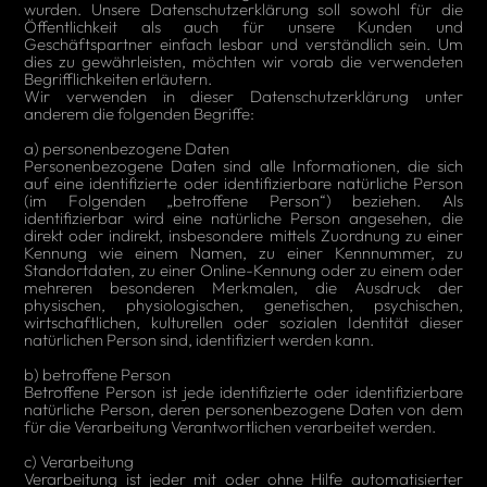
wurden. Unsere Datenschutzerklärung soll sowohl für die
Öffentlichkeit als auch für unsere Kunden und
Geschäftspartner einfach lesbar und verständlich sein. Um
dies zu gewährleisten, möchten wir vorab die verwendeten
Begrifflichkeiten erläutern.
Wir verwenden in dieser Datenschutzerklärung unter
anderem die folgenden Begriffe:
a) personenbezogene Daten
Personenbezogene Daten sind alle Informationen, die sich
auf eine identifizierte oder identifizierbare natürliche Person
(im Folgenden „betroffene Person“) beziehen. Als
identifizierbar wird eine natürliche Person angesehen, die
direkt oder indirekt, insbesondere mittels Zuordnung zu einer
Kennung wie einem Namen, zu einer Kennnummer, zu
Standortdaten, zu einer Online-Kennung oder zu einem oder
mehreren besonderen Merkmalen, die Ausdruck der
physischen, physiologischen, genetischen, psychischen,
wirtschaftlichen, kulturellen oder sozialen Identität dieser
natürlichen Person sind, identifiziert werden kann.
b) betroffene Person
Betroffene Person ist jede identifizierte oder identifizierbare
natürliche Person, deren personenbezogene Daten von dem
für die Verarbeitung Verantwortlichen verarbeitet werden.
c) Verarbeitung
Verarbeitung ist jeder mit oder ohne Hilfe automatisierter